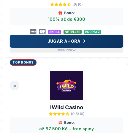
(9/10)
Bono:
100% až do €300
SKRILL
NETELLER
ECOPAYZ
JUGAR AHORA
Más info
TOP BONUS
POR QUÉ NOS GUSTA
RTP: 97.81%
Min Deposit: Not specified
Payout Speed: Up to 24h initially; around 1h after verification
5
Casino Games: 4,000+
A TENER EN CUENTA
iWild Casino
Limited filtering options
(9.5/10)
Bono:
až 87 500 Kč + free spiny