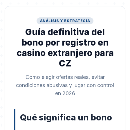
ANÁLISIS Y ESTRATEGIA
Guía definitiva del
bono por registro en
casino extranjero para
CZ
Cómo elegir ofertas reales, evitar
condiciones abusivas y jugar con control
en 2026
Qué significa un bono