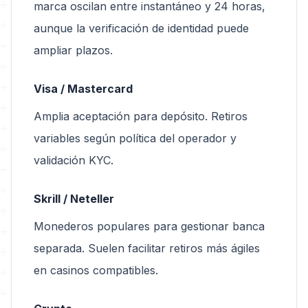
marca oscilan entre instantáneo y 24 horas,
aunque la verificación de identidad puede
ampliar plazos.
Visa / Mastercard
Amplia aceptación para depósito. Retiros
variables según política del operador y
validación KYC.
Skrill / Neteller
Monederos populares para gestionar banca
separada. Suelen facilitar retiros más ágiles
en casinos compatibles.