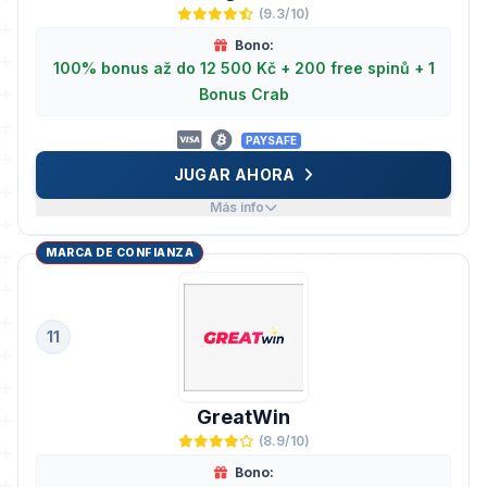
(9.3/10)
Bono:
100% bonus až do 12 500 Kč + 200 free spinů + 1
Bonus Crab
PAYSAFE
JUGAR AHORA
Más info
MARCA DE CONFIANZA
POR QUÉ NOS GUSTA
RTP: 97%
Min Deposit: 100 Kč
Payout speed: 1-3 hours
11
Casino Games: 5500+
A TENER EN CUENTA
GreatWin
Limited live dealer games
(8.9/10)
Bono: