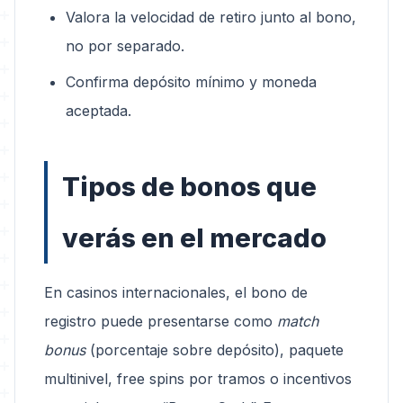
Valora la velocidad de retiro junto al bono,
no por separado.
Confirma depósito mínimo y moneda
aceptada.
Tipos de bonos que
verás en el mercado
En casinos internacionales, el bono de
registro puede presentarse como
match
bonus
(porcentaje sobre depósito), paquete
multinivel, free spins por tramos o incentivos