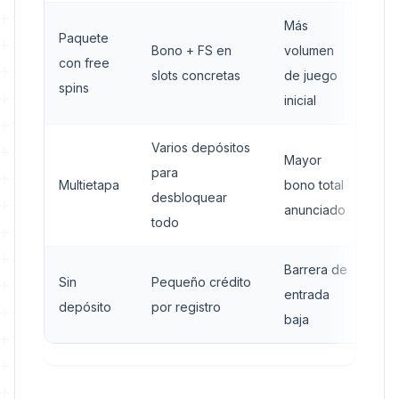
Más
Paquete
Ga
Bono + FS en
volumen
con free
de
slots concretas
de juego
spins
lím
inicial
Varios depósitos
Mayor
Ex
para
Multietapa
bono total
pr
desbloquear
anunciado
co
todo
Barrera de
Co
Sin
Pequeño crédito
entrada
mu
depósito
por registro
baja
res