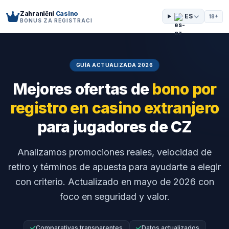
Zahraniční
Casino
ES
18+
BONUS ZA REGISTRACI
GUÍA ACTUALIZADA 2026
Mejores ofertas de
bono por
registro en casino extranjero
para jugadores de CZ
Analizamos promociones reales, velocidad de
retiro y términos de apuesta para ayudarte a elegir
con criterio.
Actualizado en mayo de 2026
con
foco en seguridad y valor.
Comparativas transparentes
Datos actualizados