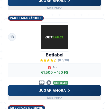
JUGAR AHORA
Más info
PAGOS MÁS RÁPIDOS
POR QUÉ NOS GUSTA
RTP: 96%
Min Deposit: 100 Kč
Payout speed: 1-24 hours
13
Casino Games: 8000+
A TENER EN CUENTA
Betlabel
Interface can feel cluttered
(8.5/10)
Bono:
€1,500 + 150 FS
NETELLER
JUGAR AHORA
Más info
MEJOR CASINO MÓVIL