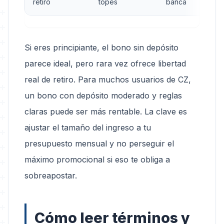
retiro
topes
banca
Si eres principiante, el bono sin depósito
parece ideal, pero rara vez ofrece libertad
real de retiro. Para muchos usuarios de CZ,
un bono con depósito moderado y reglas
claras puede ser más rentable. La clave es
ajustar el tamaño del ingreso a tu
presupuesto mensual y no perseguir el
máximo promocional si eso te obliga a
sobreapostar.
Cómo leer términos y