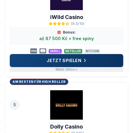
GUT ZU WISSEN
No casino app
iWild Casino
(9.5/10)
Bonus:
až 87 500 Kč + free spiny
SKRILL
NETELLER
BITCOIN
JETZT SPIELEN
Mehr Infos
AM BESTEN FÜR HIGH ROLLER
WARUM WIR ES MÖGEN
RTP: 96%
Min Deposit: 250 Kč
Payout speed: 1–24 hours
5
Casino Games: 6000+
GUT ZU WISSEN
Dolly Casino
No Czech local licence