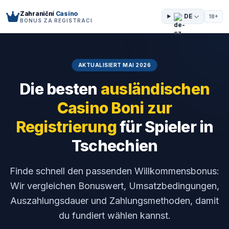
Zahraniční
Casino
DE
18+
BONUS ZA REGISTRACI
AKTUALISIERT MAI 2026
Die besten
ausländischen
Casino Boni zur
Registrierung
für Spieler in
Tschechien
Finde schnell den passenden Willkommensbonus:
Wir vergleichen
Bonuswert, Umsatzbedingungen,
Auszahlungsdauer und Zahlungsmethoden
, damit
du fundiert wählen kannst.