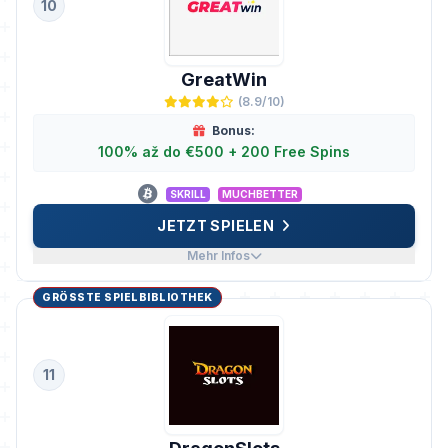
10
Casino Games: 5500+
GUT ZU WISSEN
GreatWin
Limited live dealer games
(8.9/10)
Bonus:
100% až do €500 + 200 Free Spins
SKRILL
MUCHBETTER
JETZT SPIELEN
Mehr Infos
GRÖSSTE SPIELBIBLIOTHEK
WARUM WIR ES MÖGEN
RTP: 97%
Min Deposit: €10
Payout speed: Under 1 hour
11
Casino Games: 4000+
GUT ZU WISSEN