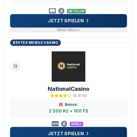
NETELLER
JETZT SPIELEN
Mehr Infos
BESTES MOBILE CASINO
WARUM WIR ES MÖGEN
RTP: 96%
Min Deposit: €5
Payout speed: Under 1 hour
13
Casino Games: 5000+
GUT ZU WISSEN
NationalCasino
Limited table game selection
(8.3/10)
Bonus:
2 500 Kč + 100 FS
SKRILL
JETZT SPIELEN