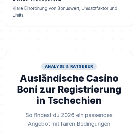
Klare Einordnung von Bonuswert, Umsatzfaktor und
Limits.
ANALYSE & RATGEBER
Ausländische Casino
Boni zur Registrierung
in Tschechien
So findest du 2026 ein passendes
Angebot mit fairen Bedingungen