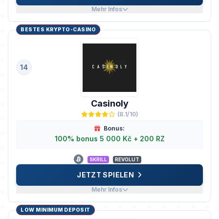
Mehr Infos
BESTES KRYPTO-CASINO
WARUM WIR ES MÖGEN
RTP: 97%
Min Deposit: 100 Kč
Payout speed: 1-3 hours
14
Casino Games: 4500+
GUT ZU WISSEN
Casinoly
Smaller welcome bonus
(8.1/10)
Bonus:
100% bonus 5 000 Kč + 200 RZ
SKRILL
REVOLUT
JETZT SPIELEN
Mehr Infos
LOW MINIMUM DEPOSIT
WARUM WIR ES MÖGEN