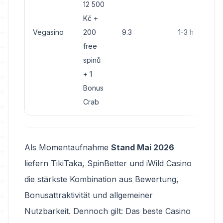
12 500
Kč +
Vegasino
200
9.3
1-3 h
free
spinů
+ 1
Bonus
Crab
Als Momentaufnahme
Stand Mai 2026
liefern TikiTaka, SpinBetter und iWild Casino
die stärkste Kombination aus Bewertung,
Bonusattraktivität und allgemeiner
Nutzbarkeit. Dennoch gilt: Das beste Casino