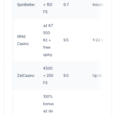
SpinBetter
+ 150
9.7
Instant
FS
až 87
500
iWild
Kč +
9.5
1–24 h
Casino
free
spiny
€500
ZetCasino
+ 200
9.5
Up to 24 h
FS
100%
bonus
až do