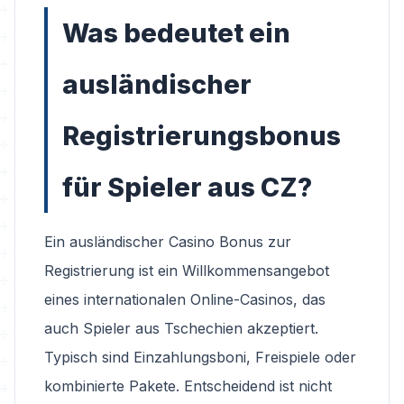
Was bedeutet ein
ausländischer
Registrierungsbonus
für Spieler aus CZ?
Ein ausländischer Casino Bonus zur
Registrierung ist ein Willkommensangebot
eines internationalen Online-Casinos, das
auch Spieler aus Tschechien akzeptiert.
Typisch sind Einzahlungsboni, Freispiele oder
kombinierte Pakete. Entscheidend ist nicht