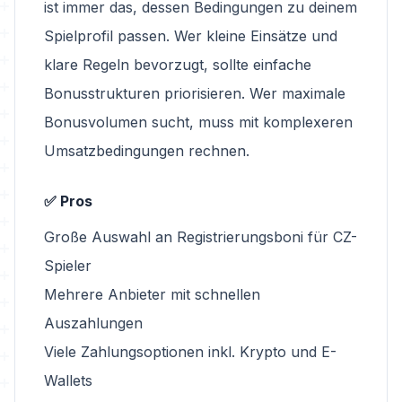
ist immer das, dessen Bedingungen zu deinem
Spielprofil passen. Wer kleine Einsätze und
klare Regeln bevorzugt, sollte einfache
Bonusstrukturen priorisieren. Wer maximale
Bonusvolumen sucht, muss mit komplexeren
Umsatzbedingungen rechnen.
✅ Pros
Große Auswahl an Registrierungsboni für CZ-
Spieler
Mehrere Anbieter mit schnellen
Auszahlungen
Viele Zahlungsoptionen inkl. Krypto und E-
Wallets