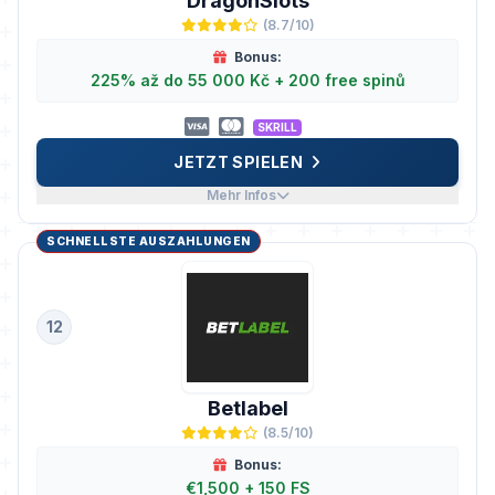
DragonSlots
Fewer payment methods available
(8.7/10)
Bonus:
225% až do 55 000 Kč + 200 free spinů
SKRILL
JETZT SPIELEN
Mehr Infos
SCHNELLSTE AUSZAHLUNGEN
WARUM WIR ES MÖGEN
RTP: 96%
Min Deposit: 100 Kč
Payout speed: 1-24 hours
12
Casino Games: 8000+
GUT ZU WISSEN
Betlabel
Interface can feel cluttered
(8.5/10)
Bonus:
€1,500 + 150 FS