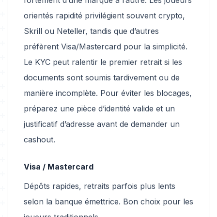
fortement d’une marque à l’autre. Les joueurs
orientés rapidité privilégient souvent crypto,
Skrill ou Neteller, tandis que d’autres
préfèrent Visa/Mastercard pour la simplicité.
Le KYC peut ralentir le premier retrait si les
documents sont soumis tardivement ou de
manière incomplète. Pour éviter les blocages,
préparez une pièce d’identité valide et un
justificatif d’adresse avant de demander un
cashout.
Visa / Mastercard
Dépôts rapides, retraits parfois plus lents
selon la banque émettrice. Bon choix pour les