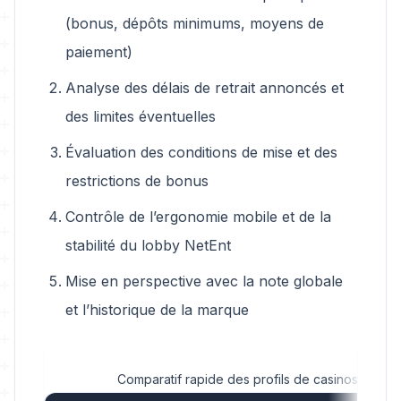
(bonus, dépôts minimums, moyens de
paiement)
Analyse des délais de retrait annoncés et
des limites éventuelles
Évaluation des conditions de mise et des
restrictions de bonus
Contrôle de l’ergonomie mobile et de la
stabilité du lobby NetEnt
Mise en perspective avec la note globale
et l’historique de la marque
Comparatif rapide des profils de casinos NetEnt