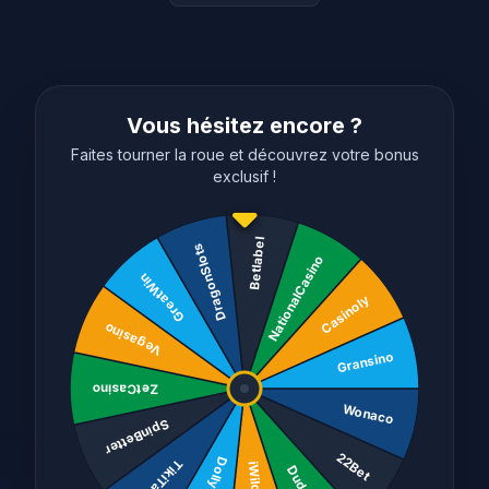
Vous hésitez encore ?
Faites tourner la roue et découvrez votre bonus
exclusif !