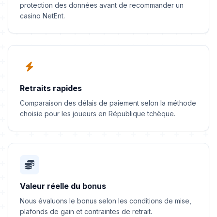
protection des données avant de recommander un
casino NetEnt.
Retraits rapides
Comparaison des délais de paiement selon la méthode
choisie pour les joueurs en République tchèque.
Valeur réelle du bonus
Nous évaluons le bonus selon les conditions de mise,
plafonds de gain et contraintes de retrait.