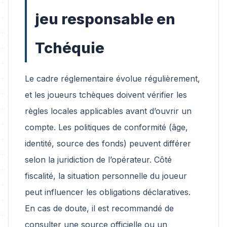
jeu responsable en
Tchéquie
Le cadre réglementaire évolue régulièrement,
et les joueurs tchèques doivent vérifier les
règles locales applicables avant d’ouvrir un
compte. Les politiques de conformité (âge,
identité, source des fonds) peuvent différer
selon la juridiction de l’opérateur. Côté
fiscalité, la situation personnelle du joueur
peut influencer les obligations déclaratives.
En cas de doute, il est recommandé de
consulter une source officielle ou un