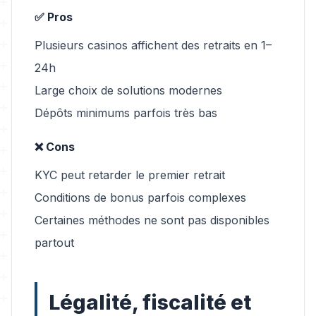
✅ Pros
Plusieurs casinos affichent des retraits en 1–
24h
Large choix de solutions modernes
Dépôts minimums parfois très bas
❌ Cons
KYC peut retarder le premier retrait
Conditions de bonus parfois complexes
Certaines méthodes ne sont pas disponibles
partout
Légalité, fiscalité et