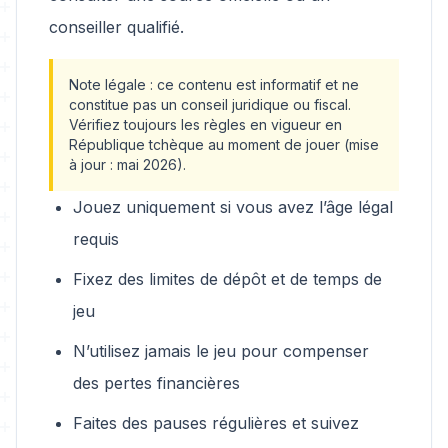
conseiller qualifié.
Note légale : ce contenu est informatif et ne
constitue pas un conseil juridique ou fiscal.
Vérifiez toujours les règles en vigueur en
République tchèque au moment de jouer (mise
à jour : mai 2026).
Jouez uniquement si vous avez l’âge légal
requis
Fixez des limites de dépôt et de temps de
jeu
N’utilisez jamais le jeu pour compenser
des pertes financières
Faites des pauses régulières et suivez