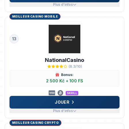
Plus d'infos
MEILLEUR CASINO MOBILE
POURQUOI NOUS L'AIMONS
RTP: 96%
Min Deposit: €5
Payout speed: Under 1 hour
13
Casino Games: 5000+
BON À SAVOIR
NationalCasino
Limited table game selection
(8.3/10)
Bonus:
2 500 Kč + 100 FS
SKRILL
JOUER
Plus d'infos
MEILLEUR CASINO CRYPTO
POURQUOI NOUS L'AIMONS