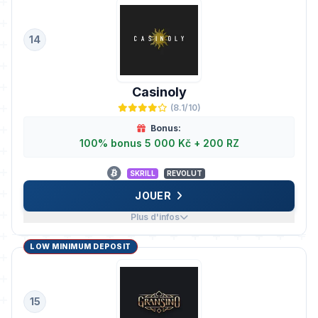
RTP: 97%
Min Deposit: 100 Kč
Payout speed: 1-3 hours
14
Casino Games: 4500+
BON À SAVOIR
Casinoly
Smaller welcome bonus
(8.1/10)
Bonus:
100% bonus 5 000 Kč + 200 RZ
SKRILL
REVOLUT
JOUER
Plus d'infos
LOW MINIMUM DEPOSIT
POURQUOI NOUS L'AIMONS
RTP: 96%
Min Deposit: €10
Payout speed: 1-24 hours
15
Casino Games: 5000+