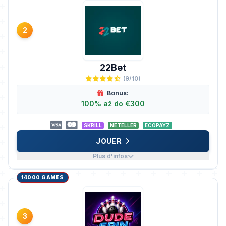
RTP: 96%
Min Deposit: 250 Kč
2
BON À SAVOIR
Verification process can delay withdrawals
22Bet
(9/10)
Bonus:
100% až do €300
SKRILL
NETELLER
ECOPAYZ
JOUER
Plus d'infos
14000 GAMES
POURQUOI NOUS L'AIMONS
RTP: 97.81%
Min Deposit: Not specified
Payout Speed: Up to 24h initially; around 1h after verification
3
Casino Games: 4,000+