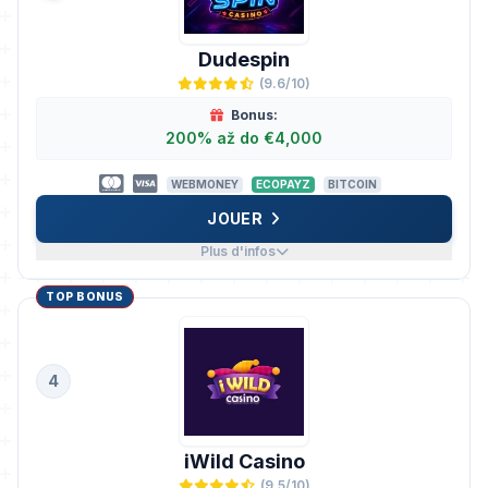
BON À SAVOIR
Dudespin
Limited filtering options
(9.6/10)
Bonus:
200% až do €4,000
WEBMONEY
ECOPAYZ
BITCOIN
JOUER
Plus d'infos
TOP BONUS
POURQUOI NOUS L'AIMONS
Min Deposit: €10
Payout speed: Under 1 hour
Casino Games: 14000+
4
BON À SAVOIR
No casino app
iWild Casino
(9.5/10)