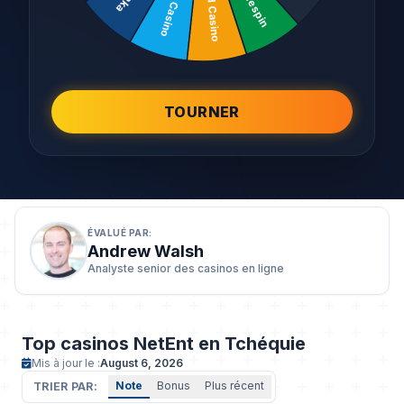
TOURNER
ÉVALUÉ PAR:
Andrew Walsh
Analyste senior des casinos en ligne
Top casinos NetEnt en Tchéquie
Mis à jour le :
August 6, 2026
Note
Bonus
Plus récent
TRIER PAR: