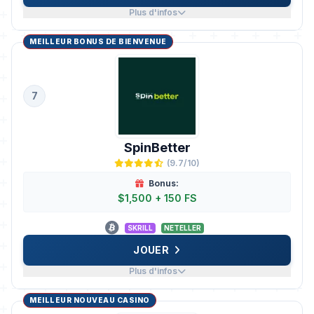
Plus d'infos
MEILLEUR BONUS DE BIENVENUE
POURQUOI NOUS L'AIMONS
RTP: 97%
Min Deposit: 100 Kč
Payout speed: 1-24 hours
7
Casino Games: 5000+
BON À SAVOIR
SpinBetter
Complex bonus term
(9.7/10)
Bonus:
$1,500 + 150 FS
SKRILL
NETELLER
JOUER
Plus d'infos
MEILLEUR NOUVEAU CASINO
POURQUOI NOUS L'AIMONS