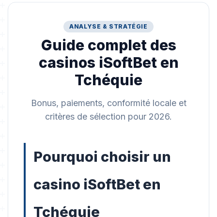
ANALYSE & STRATÉGIE
Guide complet des
casinos iSoftBet en
Tchéquie
Bonus, paiements, conformité locale et
critères de sélection pour 2026.
Pourquoi choisir un
casino iSoftBet en
Tchéquie