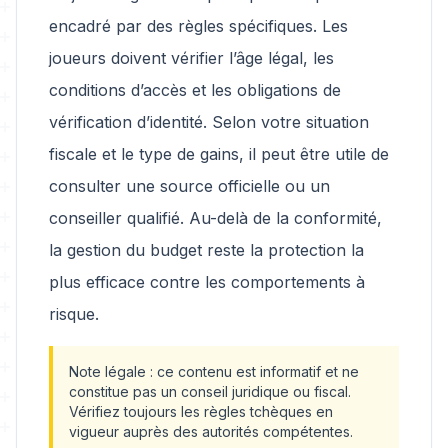
encadré par des règles spécifiques. Les
joueurs doivent vérifier l’âge légal, les
conditions d’accès et les obligations de
vérification d’identité. Selon votre situation
fiscale et le type de gains, il peut être utile de
consulter une source officielle ou un
conseiller qualifié. Au-delà de la conformité,
la gestion du budget reste la protection la
plus efficace contre les comportements à
risque.
Note légale : ce contenu est informatif et ne
constitue pas un conseil juridique ou fiscal.
Vérifiez toujours les règles tchèques en
vigueur auprès des autorités compétentes.