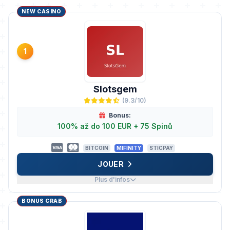
NEW CASINO
1
Slotsgem
(9.3/10)
Bonus:
100% až do 100 EUR + 75 Spinů
BITCOIN
MIFINITY
STICPAY
JOUER
Plus d'infos
BONUS CRAB
POURQUOI ON L'AIME
RTP: 96%
Min Deposit: €10