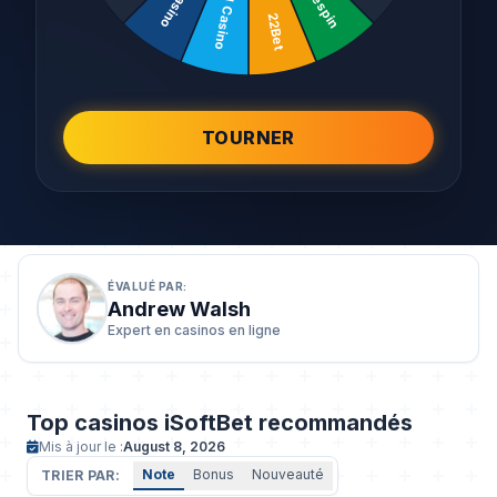
TOURNER
ÉVALUÉ PAR:
Andrew Walsh
Expert en casinos en ligne
Top casinos iSoftBet recommandés
Mis à jour le :
August 8, 2026
Note
Bonus
Nouveauté
TRIER PAR: