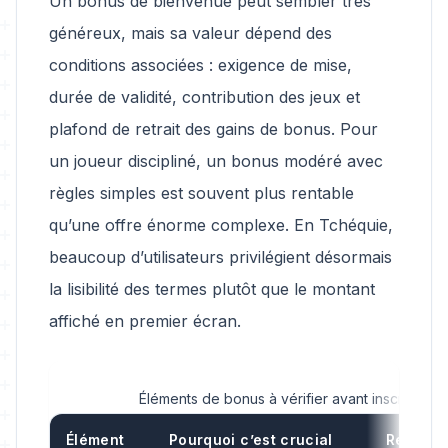
Un bonus de bienvenue peut sembler très
généreux, mais sa valeur dépend des
conditions associées : exigence de mise,
durée de validité, contribution des jeux et
plafond de retrait des gains de bonus. Pour
un joueur discipliné, un bonus modéré avec
règles simples est souvent plus rentable
qu’une offre énorme complexe. En Tchéquie,
beaucoup d’utilisateurs privilégient désormais
la lisibilité des termes plutôt que le montant
affiché en premier écran.
Éléments de bonus à vérifier avant inscription
Élément
Pourquoi c’est crucial
Repère 