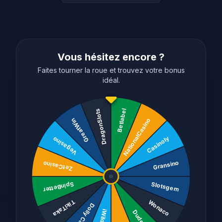
Vous hésitez encore ?
Faites tourner la roue et trouvez votre bonus
idéal.