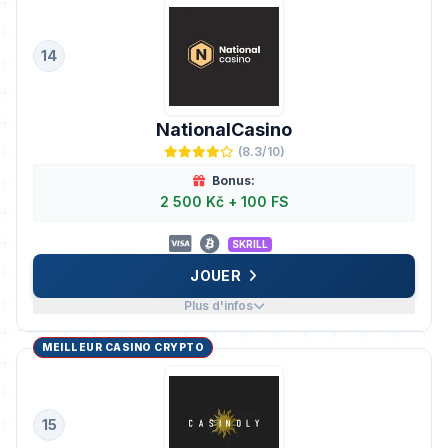
RTP: 96%
Min Deposit: €5
Payout speed: Under 1 hour
14
Casino Games: 5000+
À SAVOIR
NationalCasino
Limited table game selection
(8.3/10)
Bonus:
2 500 Kč + 100 FS
SKRILL
JOUER
Plus d'infos
MEILLEUR CASINO CRYPTO
POURQUOI ON L'AIME
RTP: 97%
Min Deposit: 100 Kč
Payout speed: 1-3 hours
15
Casino Games: 4500+