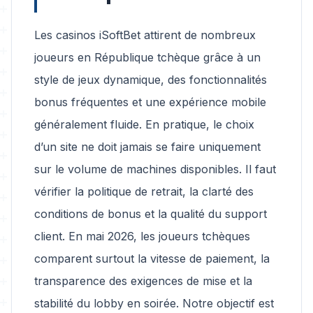
Les casinos iSoftBet attirent de nombreux
joueurs en République tchèque grâce à un
style de jeux dynamique, des fonctionnalités
bonus fréquentes et une expérience mobile
généralement fluide. En pratique, le choix
d’un site ne doit jamais se faire uniquement
sur le volume de machines disponibles. Il faut
vérifier la politique de retrait, la clarté des
conditions de bonus et la qualité du support
client. En mai 2026, les joueurs tchèques
comparent surtout la vitesse de paiement, la
transparence des exigences de mise et la
stabilité du lobby en soirée. Notre objectif est