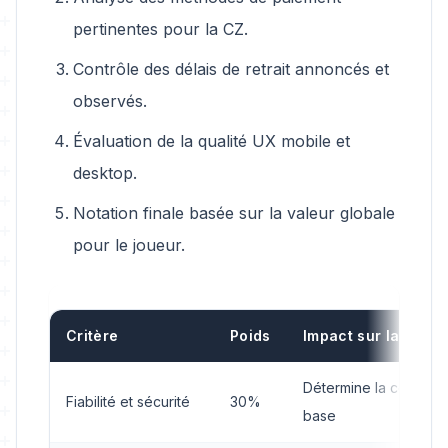
pertinentes pour la CZ.
Contrôle des délais de retrait annoncés et
observés.
Évaluation de la qualité UX mobile et
desktop.
Notation finale basée sur la valeur globale
pour le joueur.
Critère
Poids
Impact sur la note
Détermine la confian
Fiabilité et sécurité
30%
base