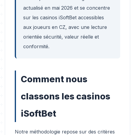
actualisé en mai 2026 et se concentre
sur les casinos iSoftBet accessibles
aux joueurs en CZ, avec une lecture
orientée sécurité, valeur réelle et
conformité.
Comment nous
classons les casinos
iSoftBet
Notre méthodologie repose sur des critères